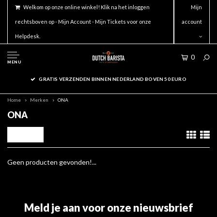
Welkom op onze online winkel! Klik na het inloggen
Mijn
rechtsboven op - Mijn Account - Mijn Tickets voor onze
account
Helpdesk.
0
MENU
GRATIS VERZENDEN BINNEN NEDERLAND BOVEN 50 EURO
Home
Merken
ONA
ONA
Filters
Geen producten gevonden!...
Meld je aan voor onze nieuwsbrief