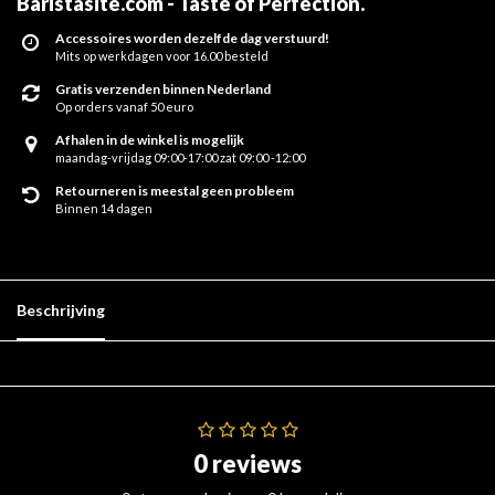
Baristasite.com - Taste of Perfection
.
Accessoires worden dezelfde dag verstuurd!
Mits op werkdagen voor 16.00 besteld
Gratis verzenden binnen Nederland
Op orders vanaf 50 euro
Afhalen in de winkel is mogelijk
maandag-vrijdag 09:00-17:00 zat 09:00 -12:00
Retourneren is meestal geen probleem
Binnen 14 dagen
Beschrijving
0 reviews