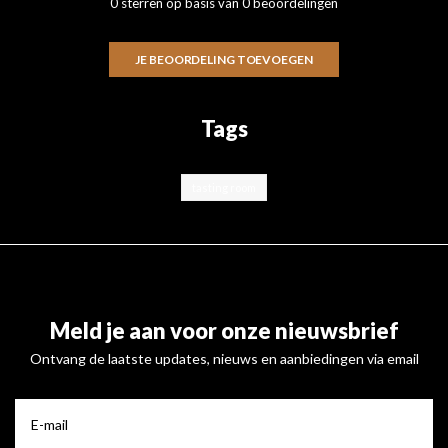
0 sterren op basis van 0 beoordelingen
JE BEOORDELING TOEVOEGEN
Tags
tasting room
Meld je aan voor onze nieuwsbrief
Ontvang de laatste updates, nieuws en aanbiedingen via email