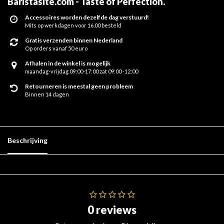
Baristasite.com - Taste of Perfection
.
Accessoires worden dezelfde dag verstuurd!
Mits op werkdagen voor 16.00 besteld
Gratis verzenden binnen Nederland
Op orders vanaf 50 euro
Afhalen in de winkel is mogelijk
maandag-vrijdag 09:00-17:00 zat 09:00 -12:00
Retourneren is meestal geen probleem
Binnen 14 dagen
Beschrijving
0 reviews