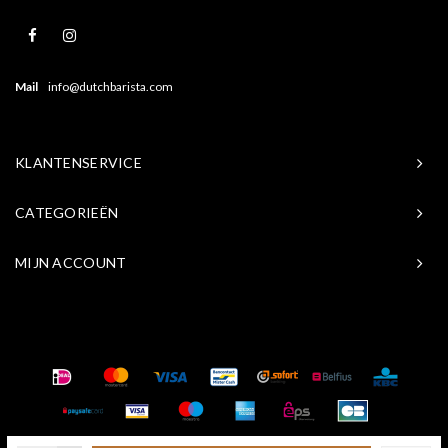
Mail
info@dutchbarista.com
KLANTENSERVICE
CATEGORIEËN
MIJN ACCOUNT
© Copyright 2026 Baristasite.com - Theme by
Shopmonkey