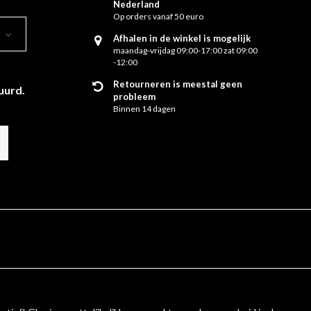
Nederland
Op orders vanaf 50 euro
Afhalen in de winkel is mogelijk
maandag-vrijdag 09:00-17:00 zat 09:00
-12:00
Retourneren is meestal geen
uurd.
probleem
Binnen 14 dagen