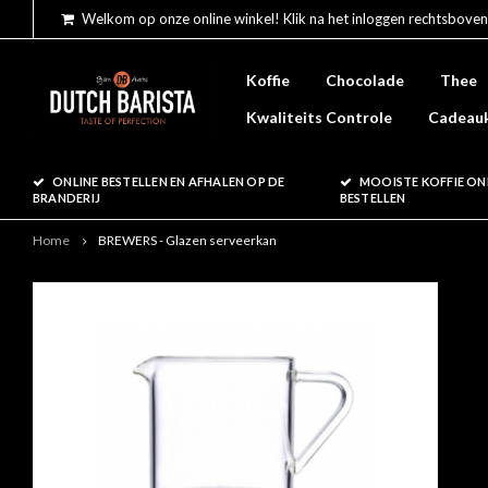
Welkom op onze online winkel! Klik na het inloggen rechtsboven
Koffie
Chocolade
Thee
Kwaliteits Controle
Cadeau
ONLINE BESTELLEN EN AFHALEN OP DE
MOOISTE KOFFIE ON
BRANDERIJ
BESTELLEN
Home
BREWERS - Glazen serveerkan