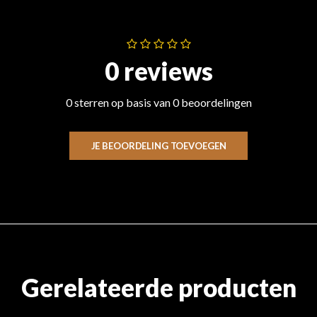
0 reviews
0 sterren op basis van 0 beoordelingen
JE BEOORDELING TOEVOEGEN
Gerelateerde producten