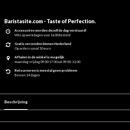
Baristasite.com - Taste of Perfection
.
Accessoires worden dezelfde dag verstuurd!
Mits op werkdagen voor 16.00 besteld
Gratis verzenden binnen Nederland
Op orders vanaf 50 euro
Afhalen in de winkel is mogelijk
maandag-vrijdag 09:00-17:00 zat 09:00 -12:00
Retourneren is meestal geen probleem
Binnen 14 dagen
Beschrijving