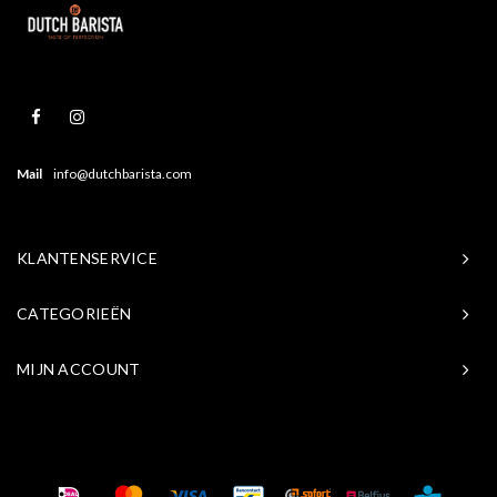
Mail
info@dutchbarista.com
KLANTENSERVICE
CATEGORIEËN
MIJN ACCOUNT
© Copyright 2026 Baristasite.com - Theme by
Shopmonkey