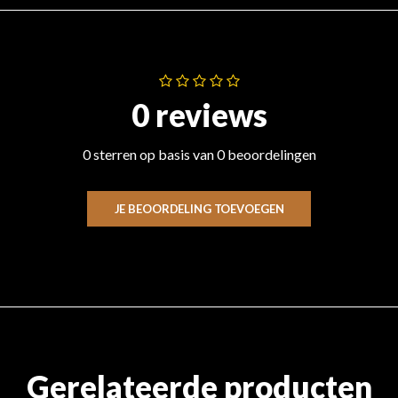
0 reviews
0 sterren op basis van 0 beoordelingen
JE BEOORDELING TOEVOEGEN
Gerelateerde producten