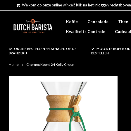
Welkom op onze online winkel! Klik na het inloggen rechtsboven
Koffie
Chocolade
Thee
Kwaliteits Controle
Cadeau
ONLINE BESTELLEN EN AFHALEN OP DE
MOOISTE KOFFIE ON
BRANDERIJ
BESTELLEN
Home
Chemex Koord 24 Kelly Green