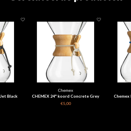
Chemex
Jet Black
CHEMEX 24" koord Concrete Grey
Chemex K
€5,00