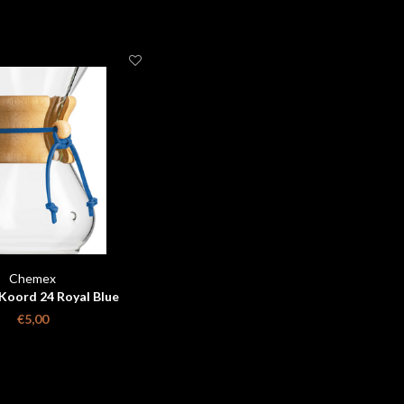
Chemex
oord 24 Royal Blue
€5,00