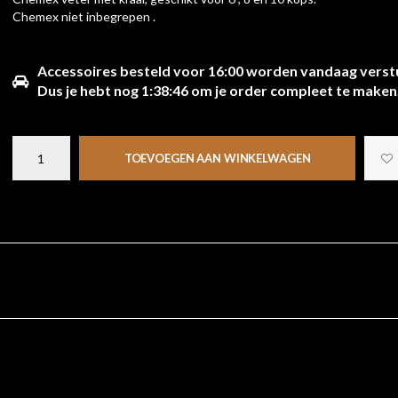
Chemex niet inbegrepen .
Accessoires besteld voor 16:00 worden vandaag verst
Dus je hebt nog
1:38:45
om je order compleet te maken
TOEVOEGEN AAN WINKELWAGEN