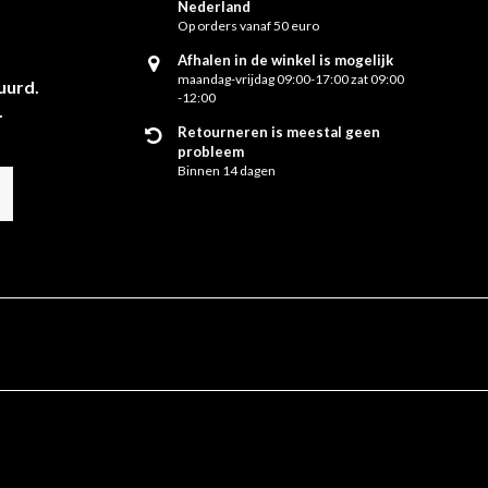
Nederland
Op orders vanaf 50 euro
Afhalen in de winkel is mogelijk
maandag-vrijdag 09:00-17:00 zat 09:00
uurd.
-12:00
.
Retourneren is meestal geen
probleem
Binnen 14 dagen