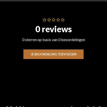
0 reviews
0 sterren op basis van 0 beoordelingen
JE BEOORDELING TOEVOEGEN