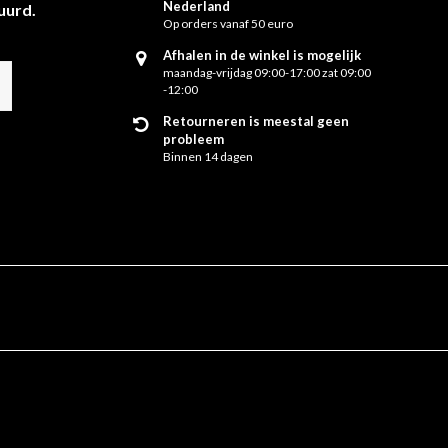
Nederland
uurd.
Op orders vanaf 50 euro
Afhalen in de winkel is mogelijk
maandag-vrijdag 09:00-17:00 zat 09:00
-12:00
Retourneren is meestal geen
probleem
Binnen 14 dagen