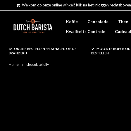
Welkom op onze online winkel! Klik na het inloggen rechtsboven
Koffie
Chocolade
Thee
Kwaliteits Controle
Cadeau
ONLINE BESTELLEN EN AFHALEN OP DE
MOOISTE KOFFIE ON
BRANDERIJ
BESTELLEN
Home
chocolate lolly