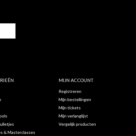
ER
RIEËN
MIJN ACCOUNT
Registreren
e
Mijn bestellingen
Mijn tickets
ools
Mijn verlanglijst
ulletjes
Vergelijk producten
s & Masterclasses