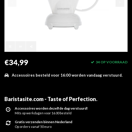
€34,99
34 OP VOORRAAD
Accessoires besteld voor 16:00 worden vandaag verstuurd.
Baristasite.com - Taste of Perfection
.
Accessoires worden dezelfde dag verstuurd!
Mits op werkdagen voor 16.00 besteld
Gratis verzenden binnen Nederland
Op orders vanaf 50 euro