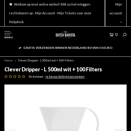
Welkom op onze online winkel! Klik na het inloggen
Mijn
rechtsboven op - Mijn Account - Mijn Tickets voor onze
account
Helpdesk.
0
MENU
GRATIS VERZENDEN BINNEN NEDERLAND BOVEN 50 EURO
Home
Clever Dripper - L 500ml wit + 100 Filters
Clever Dripper - L 500ml wit + 100 Filters
0 reviews -
je beoordeling toevoegen