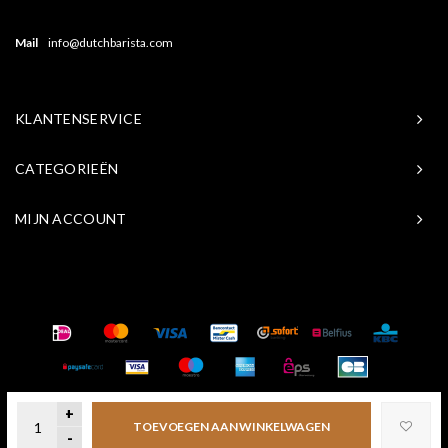
Mail
info@dutchbarista.com
KLANTENSERVICE
CATEGORIEËN
MIJN ACCOUNT
© Copyright 2026 Baristasite.com - Theme by
Shopmonkey
+
TOEVOEGEN AAN WINKELWAGEN
-