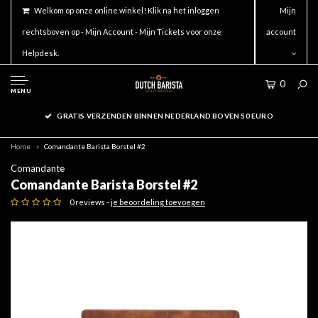
Welkom op onze online winkel! Klik na het inloggen
Mijn
rechtsboven op - Mijn Account - Mijn Tickets voor onze
account
Helpdesk.
0
MENU
GRATIS VERZENDEN BINNEN NEDERLAND BOVEN 50 EURO
Home
Comandante Barista Borstel #2
Comandante
Comandante Barista Borstel #2
0 reviews -
je beoordeling toevoegen