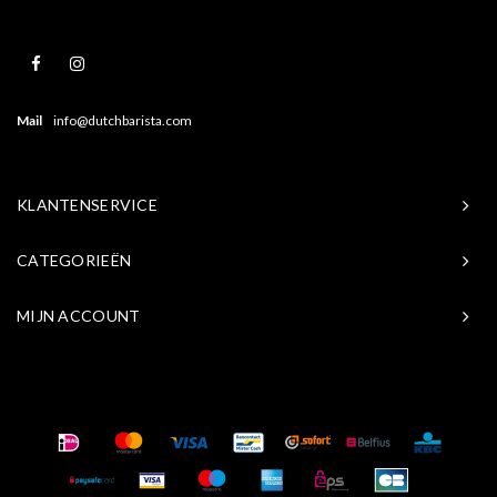
Mail
info@dutchbarista.com
KLANTENSERVICE
CATEGORIEËN
MIJN ACCOUNT
© Copyright 2026 Baristasite.com - Theme by
Shopmonkey