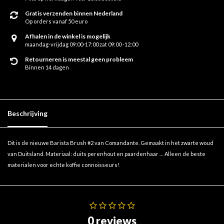
Gratis verzenden binnen Nederland
Op orders vanaf 50 euro
Afhalen in de winkel is mogelijk
maandag-vrijdag 09:00-17:00 zat 09:00 -12:00
Retourneren is meestal geen probleem
Binnen 14 dagen
Beschrijving
Dit is de nieuwe Barista Brush #2 van Comandante. Gemaakt in het zwarte woud
van Duitsland. Materiaal: duits perenhout en paardenhaar … Alleen de beste
materialen voor echte koffie connoisseurs!
0 reviews