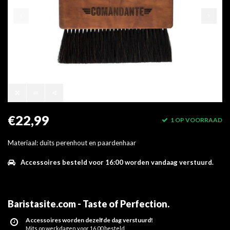
€22,99
1 OP VOORRAAD
Materiaal: duits perenhout en paardenhaar
Accessoires besteld voor 16:00 worden vandaag verstuurd.
Baristasite.com - Taste of Perfection
.
Accessoires worden dezelfde dag verstuurd!
Mits op werkdagen voor 16.00 besteld