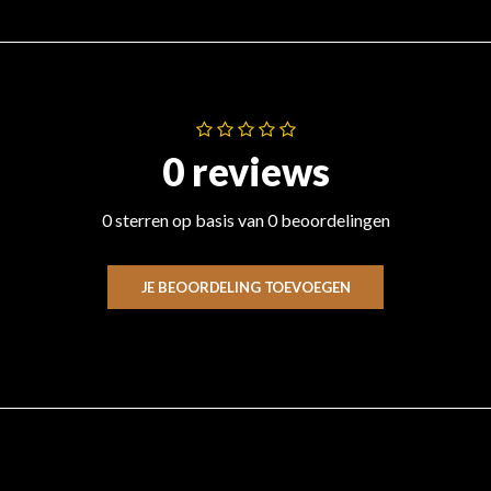
0 reviews
0 sterren op basis van 0 beoordelingen
JE BEOORDELING TOEVOEGEN