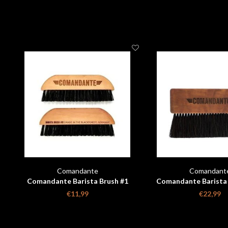
Comandante
Comandant
Comandante Barista Brush #1
Comandante Barista 
Perenhout
€11,99
€22,99