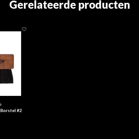
Gerelateerde producten
e
Borstel #2