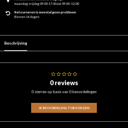
maandag-vrijdag 09:00-17:00 zat 09:00 -12:00
Retourneren is meestal geen probleem
Binnen 14 dagen
Beschrijving
0 reviews
0 sterren op basis van 0 beoordelingen
JE BEOORDELING TOEVOEGEN