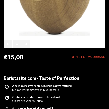
€15,00
NIET OP VOORRAAD
Baristasite.com - Taste of Perfection
.
Accessoires worden dezelfde dag verstuurd!
Mits op werkdagen voor 16.00 besteld
Gratis verzenden binnen Nederland
Op orders vanaf 50 euro
Afhalen in de winkel is mogelijk