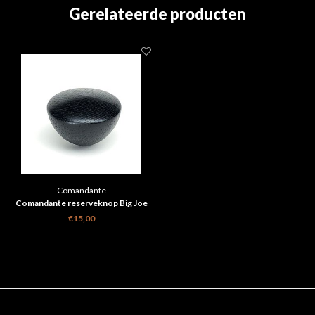
Gerelateerde producten
Comandante
Comandante reserveknop Big Joe
Zwart
€15,00