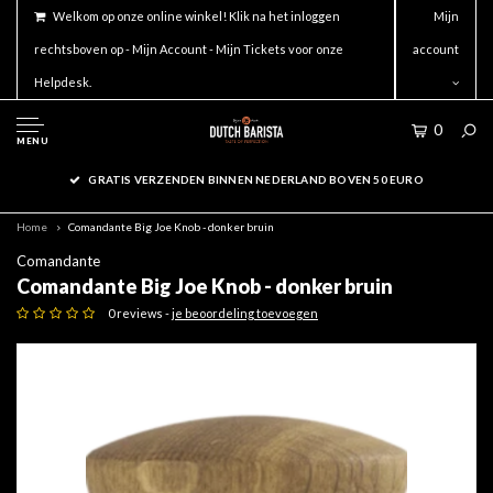
Welkom op onze online winkel! Klik na het inloggen
Mijn
rechtsboven op - Mijn Account - Mijn Tickets voor onze
account
Helpdesk.
0
MENU
GRATIS VERZENDEN BINNEN NEDERLAND BOVEN 50 EURO
Home
Comandante Big Joe Knob - donker bruin
Comandante
Comandante Big Joe Knob - donker bruin
0 reviews -
je beoordeling toevoegen