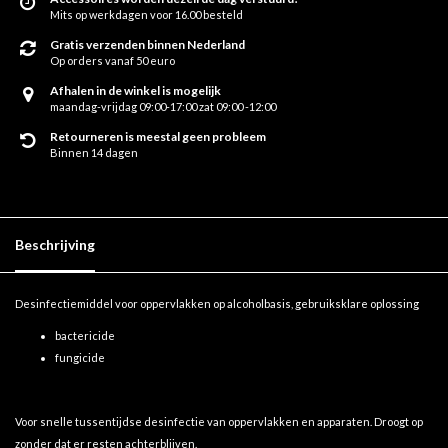
Mits op werkdagen voor 16.00 besteld
Gratis verzenden binnen Nederland
Op orders vanaf 50 euro
Afhalen in de winkel is mogelijk
maandag-vrijdag 09:00-17:00 zat 09:00 -12:00
Retourneren is meestal geen probleem
Binnen 14 dagen
Beschrijving
Desinfectiemiddel voor oppervlakken op alcoholbasis, gebruiksklare oplossing
bactericide
fungicide
Voor snelle tussentijdse desinfectie van oppervlakken en apparaten. Droogt op
zonder dat er resten achterblijven.