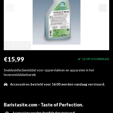
€15,99
12 OP VOORRAAD
Sneldesinfectiemiddel voor oppervlakken en apparaten in het
levensmiddelenbereik
Accessoires besteld voor 16:00 worden vandaag verstuurd.
Baristasite.com - Taste of Perfection
.
Accessoires worden dezelfde dag verstuurd!