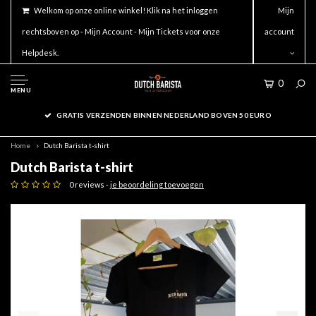
Welkom op onze online winkel! Klik na het inloggen
Mijn
rechtsboven op - Mijn Account - Mijn Tickets voor onze
account
Helpdesk.
0
MENU
GRATIS VERZENDEN BINNEN NEDERLAND BOVEN 50 EURO
Home
Dutch Barista t-shirt
Dutch Barista t-shirt
0 reviews -
je beoordeling toevoegen