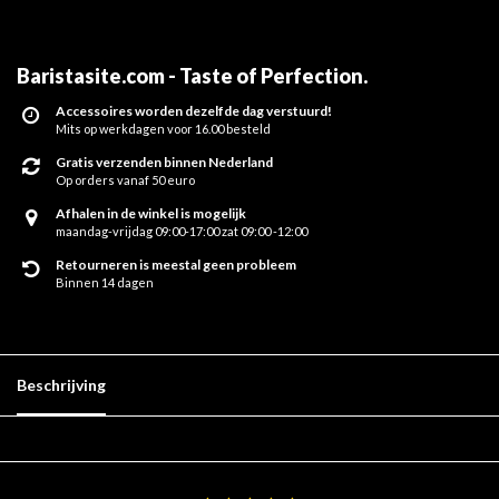
Baristasite.com - Taste of Perfection
.
Accessoires worden dezelfde dag verstuurd!
Mits op werkdagen voor 16.00 besteld
Gratis verzenden binnen Nederland
Op orders vanaf 50 euro
Afhalen in de winkel is mogelijk
maandag-vrijdag 09:00-17:00 zat 09:00 -12:00
Retourneren is meestal geen probleem
Binnen 14 dagen
Beschrijving