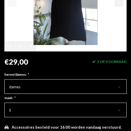
€29,00
5 OP VOORRAAD
heren/dames:
*
dames
maat:
*
S
Accessoires besteld voor 16:00 worden vandaag verstuurd.