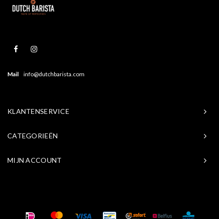
Mail
info@dutchbarista.com
KLANTENSERVICE
CATEGORIEËN
MIJN ACCOUNT
© Copyright 2026 Baristasite.com - Theme by
Shopmonkey