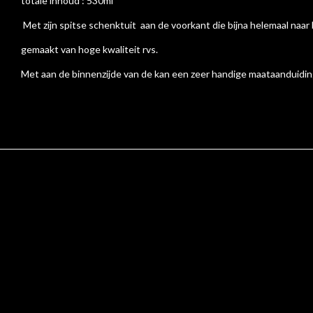
totale inhoud : 530ml
Met zijn spitse schenktuit
aan de voorkant die bijna helemaal na
gemaakt van hoge kwaliteit rvs.
Met aan de binnenzijde van de kan een zeer handige maataanduidi