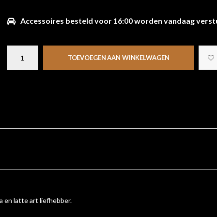
Accessoires besteld voor 16:00 worden vandaag verst
TOEVOEGEN AAN WINKELWAGEN
 en latte art liefhebber.