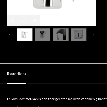
Beschrijving
Fellow Eddy melkkan is een zeer geliefde melkkan voor menig barista