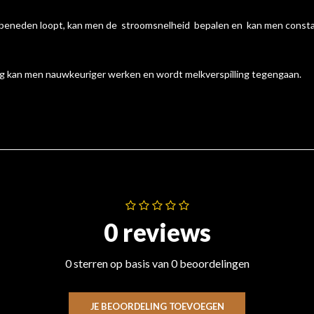
ar beneden loopt, kan men de stroomsnelheid bepalen en kan men const
ng kan men nauwkeuriger werken en wordt melkverspilling tegengaan.
0 reviews
0 sterren op basis van 0 beoordelingen
JE BEOORDELING TOEVOEGEN