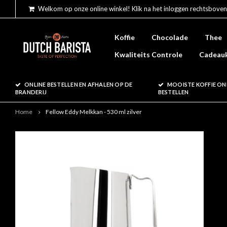
Welkom op onze online winkel! Klik na het inloggen rechtsboven
Koffie
Chocolade
Thee
Kwaliteits Controle
Cadeau
ONLINE BESTELLEN EN AFHALEN OP DE
MOOISTE KOFFIE ON
BRANDERIJ
BESTELLEN
Home
Fellow Eddy Melkkan - 530 ml zilver