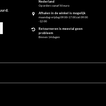
Nederland
Op orders vanaf 50 euro
uurd.
Afhalen in de winkel is mogelijk
maandag-vrijdag 09:00-17:00 zat 09:00
-12:00
Retourneren is meestal geen
probleem
Binnen 14 dagen