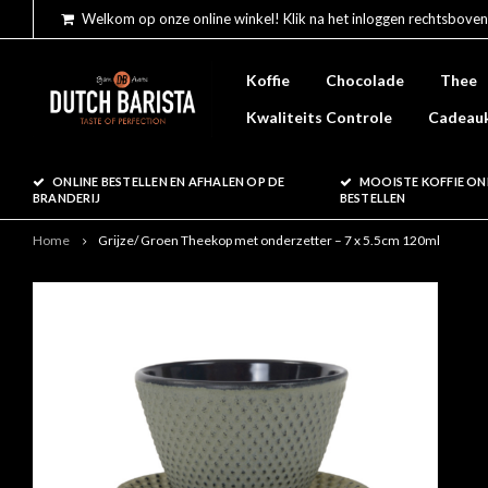
Welkom op onze online winkel! Klik na het inloggen rechtsboven
Koffie
Chocolade
Thee
Kwaliteits Controle
Cadeau
ONLINE BESTELLEN EN AFHALEN OP DE
MOOISTE KOFFIE ON
BRANDERIJ
BESTELLEN
Home
Grijze/ Groen Theekop met onderzetter – 7 x 5.5cm 120ml