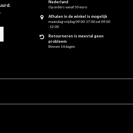
Nederland
uurd.
Op orders vanaf 50 euro
.
Afhalen in de winkel is mogelijk
maandag-vrijdag 09:00-17:00 zat 09:00
-12:00
Retourneren is meestal geen
probleem
Binnen 14 dagen