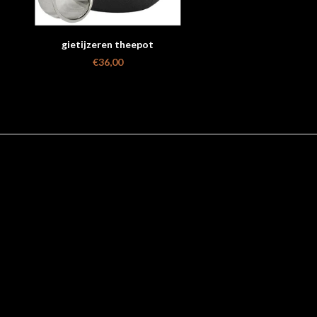
gietijzeren theepot
€36,00