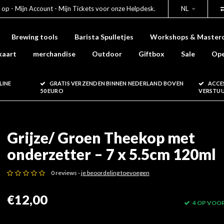
 op - Mijn Account - Mijn Tickets voor onze Helpdesk.
NL
Brewing tools
Barista Spulletjes
Workshops & Masterc
kaart
merchandise
Outdoor
Giftbox
Sale
Ope
LINE
GRATIS VERZENDEN BINNEN NEDERLAND BOVEN
ACCE
50 EURO
VERSTU
Grijze/ Groen Theekop met
onderzetter – 7 x 5.5cm 120ml
0 reviews -
je beoordeling toevoegen
€12,00
4 OP VOO