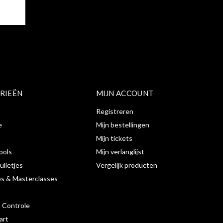
ER
RIEËN
MIJN ACCOUNT
Registreren
e
Mijn bestellingen
Mijn tickets
ools
Mijn verlanglijst
ulletjes
Vergelijk producten
s & Masterclasses
s Controle
art