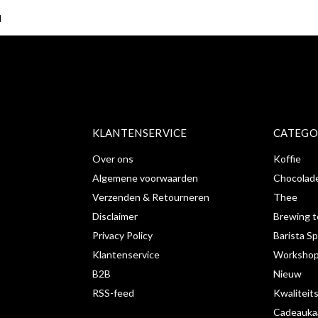
ABONNE
KLANTENSERVICE
CATEGO
Over ons
Koffie
Algemene voorwaarden
Chocolad
Verzenden & Retourneren
Thee
Disclaimer
Brewing t
Privacy Policy
Barista Sp
Klantenservice
Workshop
B2B
Nieuw
RSS-feed
Kwaliteit
Cadeauka