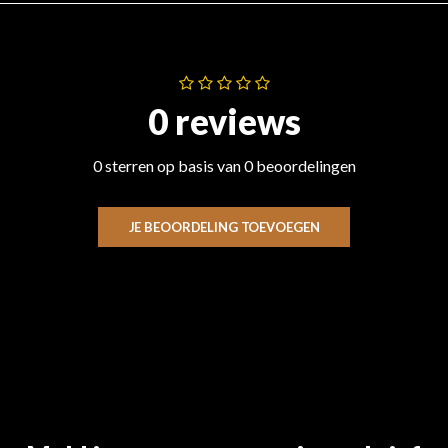
0 reviews
0 sterren op basis van 0 beoordelingen
JE BEOORDELING TOEVOEGEN