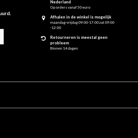
Nederland
Op orders vanaf 50 euro
uurd.
Afhalen in de winkel is mogelijk
maandag-vrijdag 09:00-17:00 zat 09:00
-12:00
Retourneren is meestal geen
probleem
Binnen 14 dagen