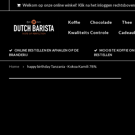
Welkom op onze online winkel! Klik na het inloggen rechtsboven
Koffie
Chocolade
Thee
Kwaliteits Controle
Cadeau
ONLINE BESTELLEN EN AFHALEN OP DE
MOOISTE KOFFIE ON
BRANDERIJ
BESTELLEN
Home
happy birthday Tanzania - Kokoa Kamili 78%