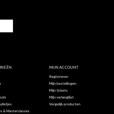
ER
RIEËN
MIJN ACCOUNT
Registreren
e
Mijn bestellingen
Mijn tickets
ools
Mijn verlanglijst
ulletjes
Vergelijk producten
s & Masterclasses