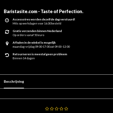
Baristasite.com - Taste of Perfection
.
Accessoires worden dezelfde dag verstuurd!
Mits op werkdagen voor 16.00 besteld
Gratis verzenden binnen Nederland
Op orders vanaf 50 euro
Afhalen in de winkel is mogelijk
maandag-vrijdag 09:00-17:00 zat 09:00 -12:00
Retourneren is meestal geen probleem
Binnen 14 dagen
Beschrijving