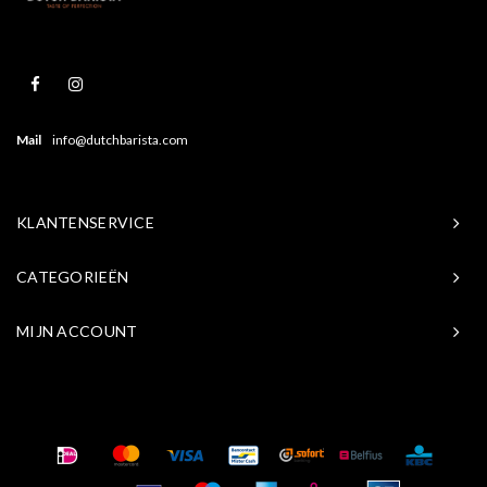
Mail
info@dutchbarista.com
KLANTENSERVICE
CATEGORIEËN
MIJN ACCOUNT
© Copyright 2026 Baristasite.com - Theme by
Shopmonkey