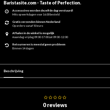
Baristasite.com - Taste of Perfection
.
Accessoires worden dezelfde dag verstuurd!
Mits op werkdagen voor 16.00 besteld
Gratis verzenden binnen Nederland
Op orders vanaf 50 euro
Afhalen in de winkel is mogelijk
maandag-vrijdag 09:00-17:00 zat 09:00 -12:00
Retourneren is meestal geen probleem
Binnen 14 dagen
Beschrijving
0 reviews