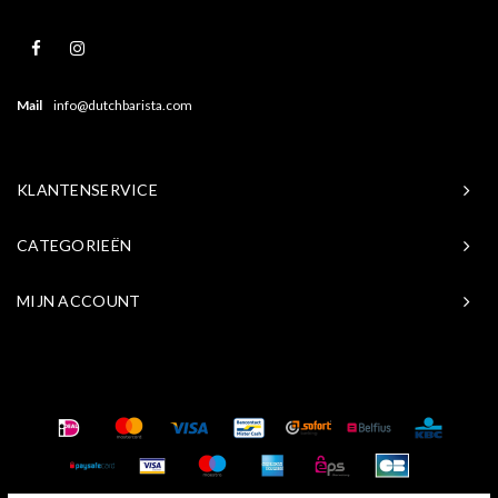
Mail
info@dutchbarista.com
KLANTENSERVICE
CATEGORIEËN
MIJN ACCOUNT
© Copyright 2026 Baristasite.com - Theme by
Shopmonkey