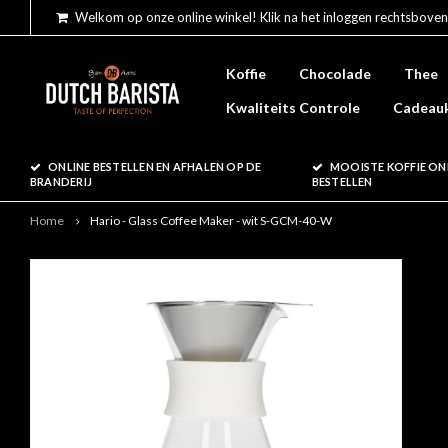
Welkom op onze online winkel! Klik na het inloggen rechtsboven
Koffie
Chocolade
Thee
Kwaliteits Controle
Cadeau
ONLINE BESTELLEN EN AFHALEN OP DE
MOOISTE KOFFIE ON
BRANDERIJ
BESTELLEN
Home
Hario - Glass Coffee Maker - wit S-GCM-40-W