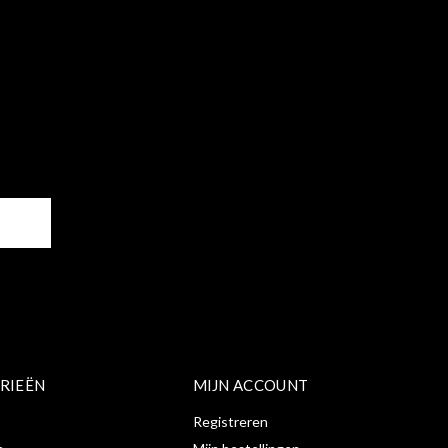
ER
RIEËN
MIJN ACCOUNT
Registreren