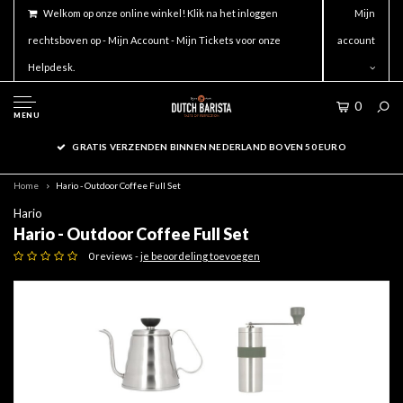
Welkom op onze online winkel! Klik na het inloggen
Mijn
rechtsboven op - Mijn Account - Mijn Tickets voor onze
account
Helpdesk.
0
MENU
GRATIS VERZENDEN BINNEN NEDERLAND BOVEN 50 EURO
Home
Hario - Outdoor Coffee Full Set
Hario
Hario - Outdoor Coffee Full Set
0 reviews -
je beoordeling toevoegen