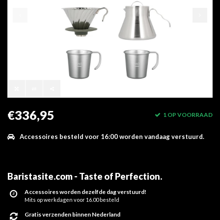
€336,95
1 OP VOORRAAD
Accessoires besteld voor 16:00 worden vandaag verstuurd.
Baristasite.com - Taste of Perfection
.
Accessoires worden dezelfde dag verstuurd!
Mits op werkdagen voor 16.00 besteld
Gratis verzenden binnen Nederland