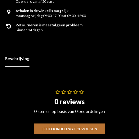
Op orders vanaf 50 euro
Afhalen in de winkel is mogelijk
maandag-vrijdag 09:00-17:00 zat 09:00 -12:00
Retourneren is meestal geen probleem
Binnen 14 dagen
Beschrijving
0 reviews
0 sterren op basis van 0 beoordelingen
JE BEOORDELING TOEVOEGEN