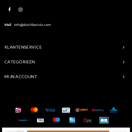
Mail
info@dutchbarista.com
KLANTENSERVICE
CATEGORIEËN
MIJN ACCOUNT
© Copyright 2026 Baristasite.com - Theme by
Shopmonkey