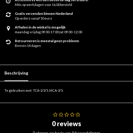
Mits op werkdagen voor 16.00 besteld
Gratis verzenden binnen Nederland
Op orders vanaf 50 euro
Afhalen in de winkel is mogelijk
maandag-vrijdag 09:00-17:00 zat 09:00 -12:00
Retourneren is meestal geen probleem
Binnen 14 dagen
Beschrijving
Te gebruiken met: TCA-2/3/5, MCA-3/5.
0 reviews
0 sterren op basis van 0 beoordelingen