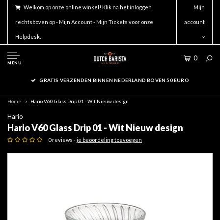
Welkom op onze online winkel! Klik na het inloggen
Mijn
rechtsboven op - Mijn Account - Mijn Tickets voor onze
account
Helpdesk.
0
MENU
GRATIS VERZENDEN BINNEN NEDERLAND BOVEN 50 EURO
Home
Hario V60 Glass Drip 01 - Wit Nieuw design
Hario
Hario V60 Glass Drip 01 - Wit Nieuw design
0 reviews -
je beoordeling toevoegen