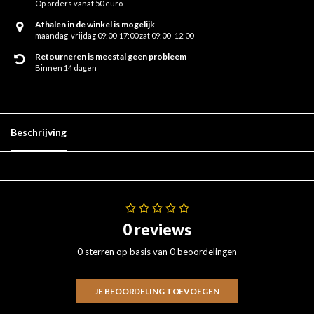
Op orders vanaf 50 euro
Afhalen in de winkel is mogelijk
maandag-vrijdag 09:00-17:00 zat 09:00 -12:00
Retourneren is meestal geen probleem
Binnen 14 dagen
Beschrijving
0 reviews
0 sterren op basis van 0 beoordelingen
JE BEOORDELING TOEVOEGEN