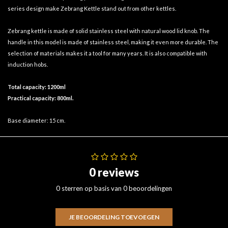
series design make Zebrang Kettle stand out from other kettles.
Zebrang kettle is made of solid stainless steel with natural wood lid knob. The
handle in this model is made of stainless steel, making it even more durable. The
selection of materials makes it a tool for many years. It is also compatible with
induction hobs.
Total capacity: 1200ml
Practical capacity: 800ml.
Base diameter: 15 cm.
0 reviews
0 sterren op basis van 0 beoordelingen
JE BEOORDELING TOEVOEGEN