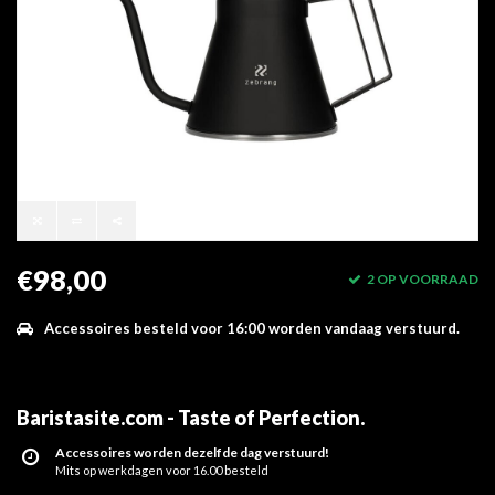
€98,00
2 OP VOORRAAD
Accessoires besteld voor 16:00 worden vandaag verstuurd.
Baristasite.com - Taste of Perfection
.
Accessoires worden dezelfde dag verstuurd!
Mits op werkdagen voor 16.00 besteld