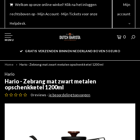
Welkom op onze online winkel! Klik na het inloggen
Mijn
rechtsboven op - Mijn Account - Mijn Tickets voor onze
account
Helpdesk.
0
MENU
GRATIS VERZENDEN BINNEN NEDERLAND BOVEN 50 EURO
Home
Hario - Zebrang mat zwart metalen opschenkketel 1200ml
Hario
Hario - Zebrang mat zwart metalen
opschenkketel 1200ml
0 reviews -
je beoordeling toevoegen