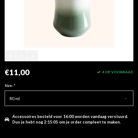
€11,00
4 OP VOORRAAD
Size:
*
80 ml
Accessoires besteld voor 16:00 worden vandaag verstuurd.
Dus je hebt nog
2:15:05
om je order compleet te maken.