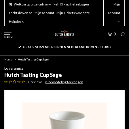
Welkom op onze online winkel! Klik na het inloggen
Mijn
rechtsboven op - Mijn Account - Mijn Tickets voor onze
account
Helpdesk.
0
MENU
GRATIS VERZENDEN BINNEN NEDERLAND BOVEN 50 EURO
Home
Hutch Tasting Cup Sage
Loveramics
Hutch Tasting Cup Sage
0 reviews -
je beoordeling toevoegen