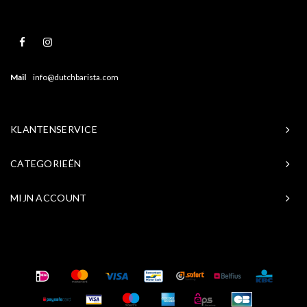
Mail
info@dutchbarista.com
KLANTENSERVICE
CATEGORIEËN
MIJN ACCOUNT
© Copyright 2026 Baristasite.com - Theme by
Shopmonkey