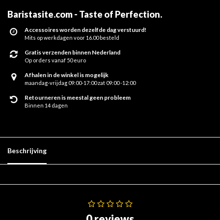
Baristasite.com - Taste of Perfection
.
Accessoires worden dezelfde dag verstuurd!
Mits op werkdagen voor 16.00 besteld
Gratis verzenden binnen Nederland
Op orders vanaf 50 euro
Afhalen in de winkel is mogelijk
maandag-vrijdag 09:00-17:00 zat 09:00 -12:00
Retourneren is meestal geen probleem
Binnen 14 dagen
Beschrijving
0 reviews