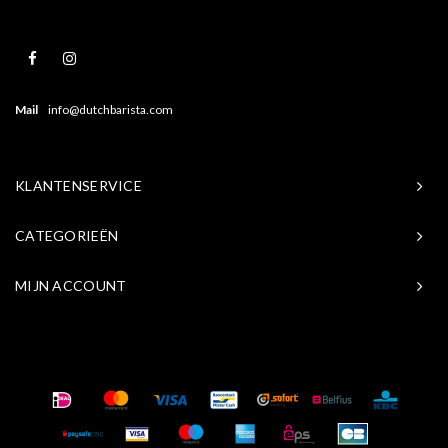
Mail
info@dutchbarista.com
KLANTENSERVICE
CATEGORIEËN
MIJN ACCOUNT
© Copyright 2026 Baristasite.com - Theme by
Shopmonkey