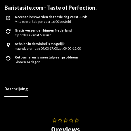
Baristasite.com - Taste of Perfection
.
Accessoires worden dezelfde dag verstuurd!
Mits op werkdagen voor 16.00 besteld
Gratis verzenden binnen Nederland
Op orders vanaf 50 euro
Afhalen in de winkel is mogelijk
maandag-vrijdag 09:00-17:00 zat 09:00 -12:00
Retourneren is meestal geen probleem
Binnen 14 dagen
Beschrijving
0 reviews