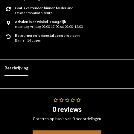
Gratis verzenden binnen Nederland
Op orders vanaf 50 euro
Afhalen in de winkel is mogelijk
maandag-vrijdag 09:00-17:00 zat 09:00 -12:00
Retourneren is meestal geen probleem
Binnen 14 dagen
Beschrijving
0 reviews
0 sterren op basis van 0 beoordelingen