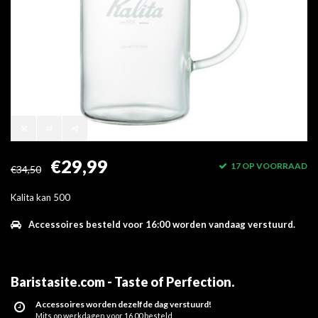
€29,99
17 OP VOORRAAD
€34,50
Kalita kan 500
Accessoires besteld voor 16:00 worden vandaag verstuurd.
Baristasite.com - Taste of Perfection
.
Accessoires worden dezelfde dag verstuurd!
Mits op werkdagen voor 16.00 besteld