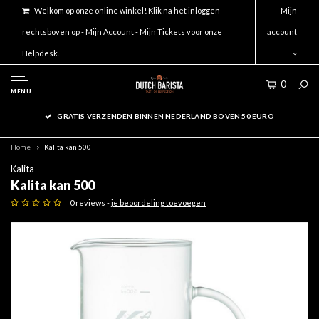
Welkom op onze online winkel! Klik na het inloggen
Mijn
rechtsboven op - Mijn Account - Mijn Tickets voor onze
account
Helpdesk.
0
MENU
GRATIS VERZENDEN BINNEN NEDERLAND BOVEN 50 EURO
Home
Kalita kan 500
Kalita
Kalita kan 500
0 reviews -
je beoordeling toevoegen