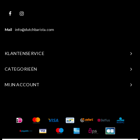
Mail
info@dutchbarista.com
KLANTENSERVICE
CATEGORIEËN
MIJN ACCOUNT
© Copyright 2026 Baristasite.com - Theme by
Shopmonkey