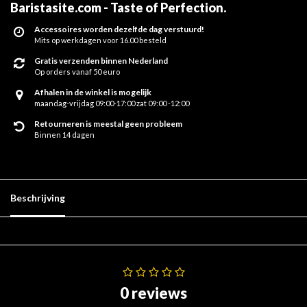
Baristasite.com - Taste of Perfection
.
Accessoires worden dezelfde dag verstuurd!
Mits op werkdagen voor 16.00 besteld
Gratis verzenden binnen Nederland
Op orders vanaf 50 euro
Afhalen in de winkel is mogelijk
maandag-vrijdag 09:00-17:00 zat 09:00 -12:00
Retourneren is meestal geen probleem
Binnen 14 dagen
Beschrijving
0 reviews