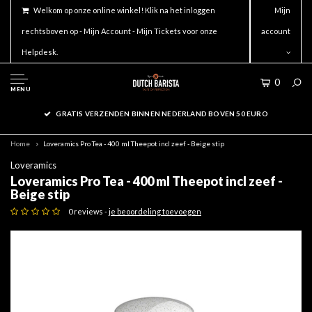
Welkom op onze online winkel! Klik na het inloggen
Mijn
rechtsboven op - Mijn Account - Mijn Tickets voor onze
account
Helpdesk.
0
MENU
GRATIS VERZENDEN BINNEN NEDERLAND BOVEN 50 EURO
Home
Loveramics Pro Tea - 400 ml Theepot incl zeef - Beige stip
Loveramics
Loveramics Pro Tea - 400 ml Theepot incl zeef -
Beige stip
0 reviews -
je beoordeling toevoegen