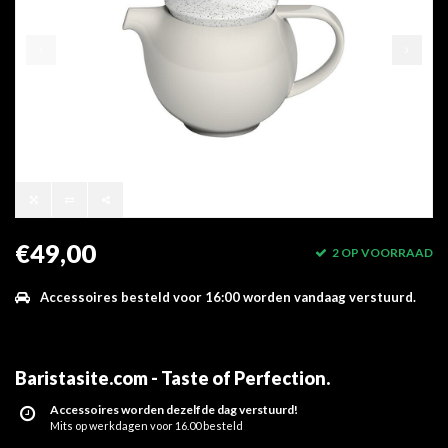
€49,00
2 OP VOORRAAD
Accessoires besteld voor 16:00 worden vandaag verstuurd.
Baristasite.com - Taste of Perfection
.
Accessoires worden dezelfde dag verstuurd!
Mits op werkdagen voor 16.00 besteld