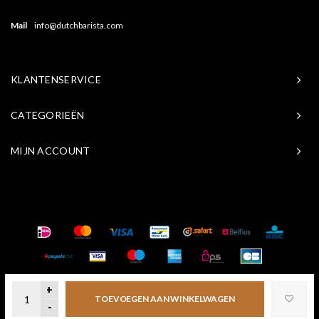
Mail
info@dutchbarista.com
KLANTENSERVICE
CATEGORIEËN
MIJN ACCOUNT
© Copyright 2026 Baristasite.com - Theme by
Shopmonkey
+
TOEVOEGEN AAN WINKELWAGEN
-