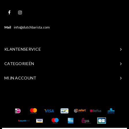
Mail
info@dutchbarista.com
KLANTENSERVICE
CATEGORIEËN
MIJN ACCOUNT
© Copyright 2026 Baristasite.com - Theme by
Shopmonkey