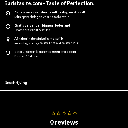
Baristasite.com - Taste of Perfection
.
Accessoires worden dezelfde dag verstuurd!
Mits op werkdagen voor 16.00 besteld
Gratis verzenden binnen Nederland
Op orders vanaf 50 euro
Afhalen in de winkel is mogelijk
maandag-vrijdag 09:00-17:00 zat 09:00 -12:00
Retourneren is meestal geen probleem
Binnen 14 dagen
Beschrijving
0 reviews