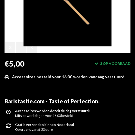
€5,00
3 OP VOORRAAD
Accessoires besteld voor 16:00 worden vandaag verstuurd.
Baristasite.com - Taste of Perfection
.
Accessoires worden dezelfde dag verstuurd!
Mits op werkdagen voor 16.00 besteld
Gratis verzenden binnen Nederland
Op orders vanaf 50 euro