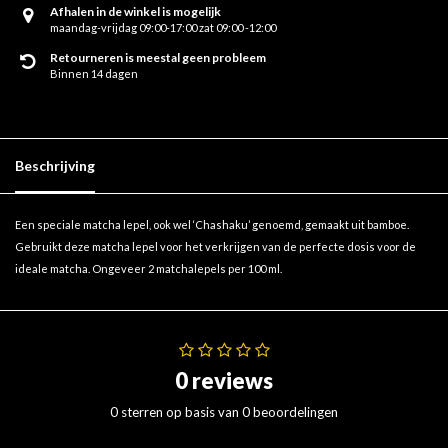
Afhalen in de winkel is mogelijk
maandag-vrijdag 09:00-17:00 zat 09:00 -12:00
Retourneren is meestal geen probleem
Binnen 14 dagen
Beschrijving
Een speciale matcha lepel, ook wel ‘Chashaku’ genoemd, gemaakt uit bamboe.
Gebruikt deze matcha lepel voor het verkrijgen van de perfecte dosis voor de
ideale matcha. Ongeveer 2 matchalepels per 100 ml.
0 reviews
0 sterren op basis van 0 beoordelingen