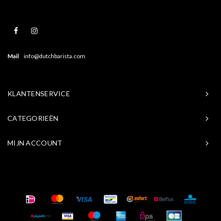
Mail
info@dutchbarista.com
KLANTENSERVICE
CATEGORIEËN
MIJN ACCOUNT
© Copyright 2026 Baristasite.com - Theme by
Shopmonkey