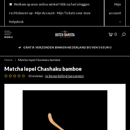
Welkom op onze online winkel! Klik na het inloggen
Mijn
rechtsboven op - Mijn Account - Mijn Tickets voor onze
account
Helpdesk.
0
MENU
GRATIS VERZENDEN BINNEN NEDERLAND BOVEN 50 EURO
Home
Matcha lepel Chashaku bamboe
Matcha lepel Chashaku bamboe
0 reviews -
je beoordeling toevoegen