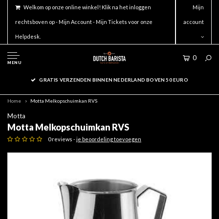
Welkom op onze online winkel! Klik na het inloggen
Mijn
rechtsboven op - Mijn Account - Mijn Tickets voor onze
account
Helpdesk.
0
MENU
GRATIS VERZENDEN BINNEN NEDERLAND BOVEN 50 EURO
Home
Motta Melkopschuimkan RVS
Motta
Motta Melkopschuimkan RVS
0 reviews -
je beoordeling toevoegen