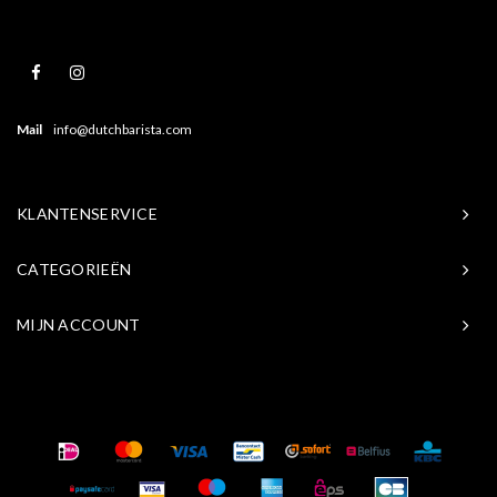
Mail
info@dutchbarista.com
KLANTENSERVICE
CATEGORIEËN
MIJN ACCOUNT
© Copyright 2026 Baristasite.com - Theme by
Shopmonkey