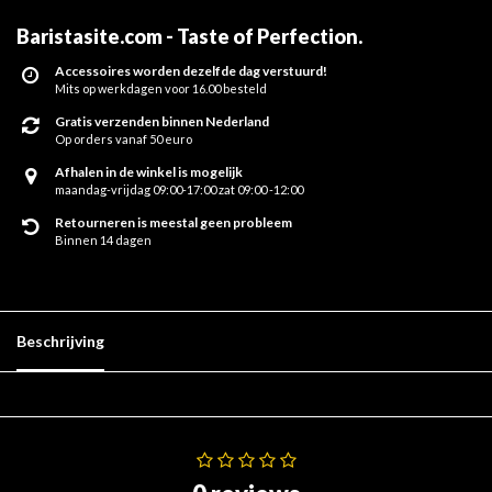
Baristasite.com - Taste of Perfection
.
Accessoires worden dezelfde dag verstuurd!
Mits op werkdagen voor 16.00 besteld
Gratis verzenden binnen Nederland
Op orders vanaf 50 euro
Afhalen in de winkel is mogelijk
maandag-vrijdag 09:00-17:00 zat 09:00 -12:00
Retourneren is meestal geen probleem
Binnen 14 dagen
Beschrijving