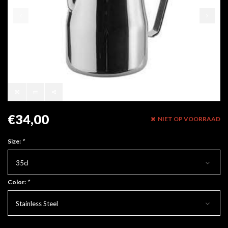
€34,00
NIET OP VOORRAAD
Size:
*
35cl
Color:
*
Stainless Steel