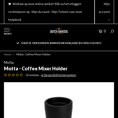
Welkom op onze online winkel! Klik na het inloggen
Mijn
rechtsboven op - Mijn Account - Mijn Tickets voor onze
account
Helpdesk.
0
MENU
GRATIS VERZENDEN BINNEN NEDERLAND BOVEN 50 EURO
Home
Motta - Coffee Mixer Holder
Motta
Motta - Coffee Mixer Holder
0 reviews -
je beoordeling toevoegen