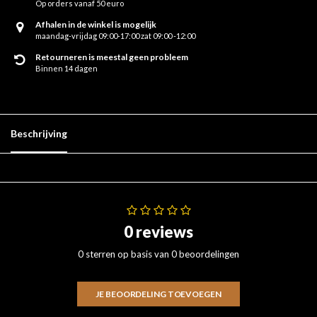
Op orders vanaf 50 euro
Afhalen in de winkel is mogelijk
maandag-vrijdag 09:00-17:00 zat 09:00 -12:00
Retourneren is meestal geen probleem
Binnen 14 dagen
Beschrijving
0 reviews
0 sterren op basis van 0 beoordelingen
JE BEOORDELING TOEVOEGEN