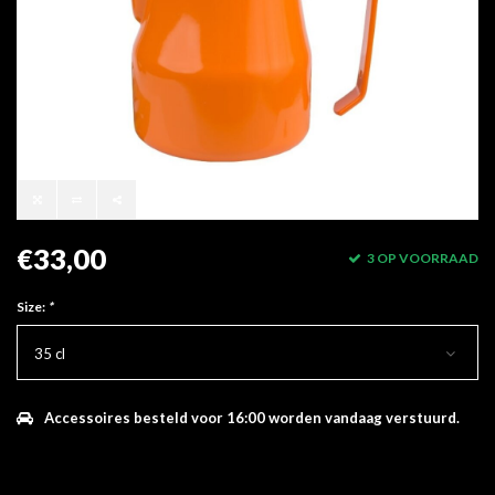
€33,00
3 OP VOORRAAD
Size:
*
35 cl
Accessoires besteld voor 16:00 worden vandaag verstuurd.