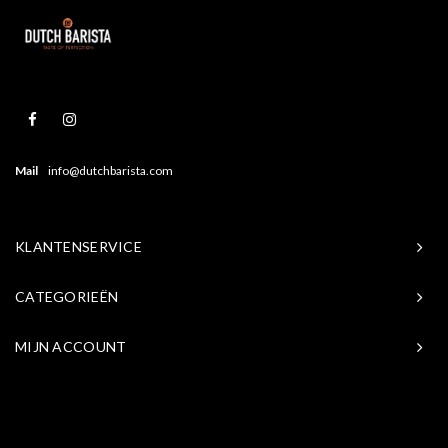
Mail
info@dutchbarista.com
KLANTENSERVICE
CATEGORIEËN
MIJN ACCOUNT
© Copyright 2026 Baristasite.com - Theme by
Shopmonkey