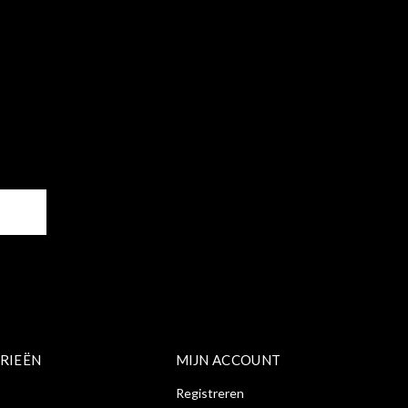
ER
RIEËN
MIJN ACCOUNT
Registreren