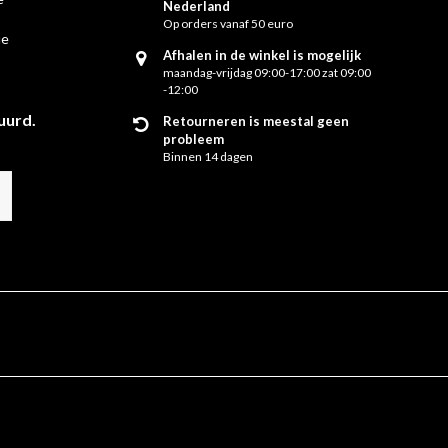
Nederland
Op orders vanaf 50 euro
ie
Afhalen in de winkel is mogelijk
maandag-vrijdag 09:00-17:00 zat 09:00
-12:00
uurd.
Retourneren is meestal geen
probleem
Binnen 14 dagen