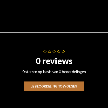
0 reviews
0 sterren op basis van 0 beoordelingen
JE BEOORDELING TOEVOEGEN