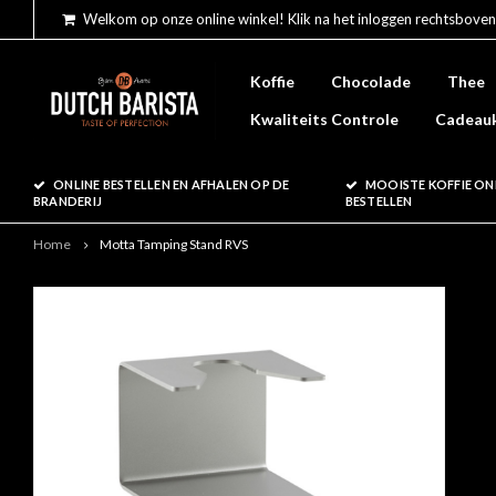
Welkom op onze online winkel! Klik na het inloggen rechtsboven
Koffie
Chocolade
Thee
Kwaliteits Controle
Cadeau
ONLINE BESTELLEN EN AFHALEN OP DE
MOOISTE KOFFIE ON
BRANDERIJ
BESTELLEN
Home
Motta Tamping Stand RVS