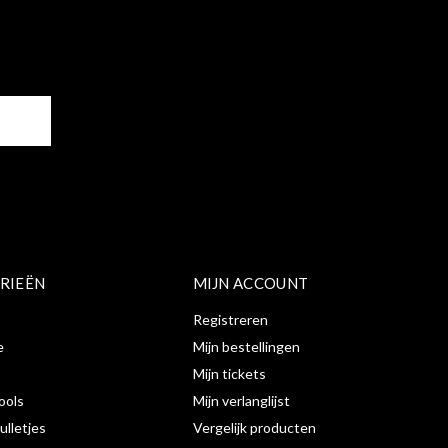
ER
RIEËN
MIJN ACCOUNT
Registreren
e
Mijn bestellingen
Mijn tickets
ools
Mijn verlanglijst
ulletjes
Vergelijk producten