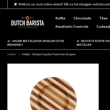
Welkom op onze online winkel! Klik na het inloggen rechtsboven
Koffie
Chocolade
Thee
Kwaliteits Controle
Cadeau
ONLINE BESTELLEN EN AFHALEN OP DE
MOOISTE KOFFIE ON
BRANDERIJ
BESTELLEN
Home
Motta - Tamper houder hout met strepen