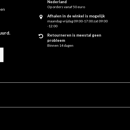
Nederland
Op orders vanaf 50 euro
 en
Afhalen in de winkel is mogelijk
maandag-vrijdag 09:00-17:00 zat 09:00
-12:00
uurd.
Retourneren is meestal geen
probleem
Binnen 14 dagen