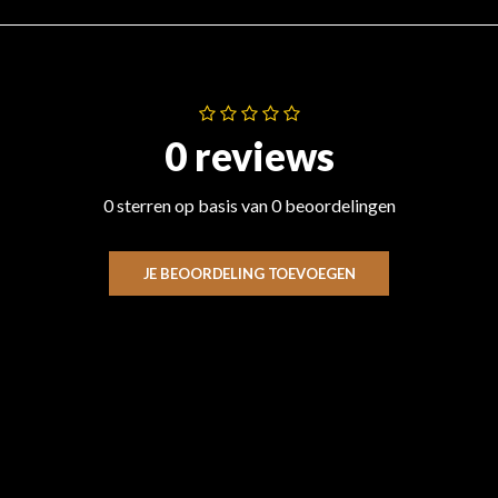
0 reviews
0 sterren op basis van 0 beoordelingen
JE BEOORDELING TOEVOEGEN