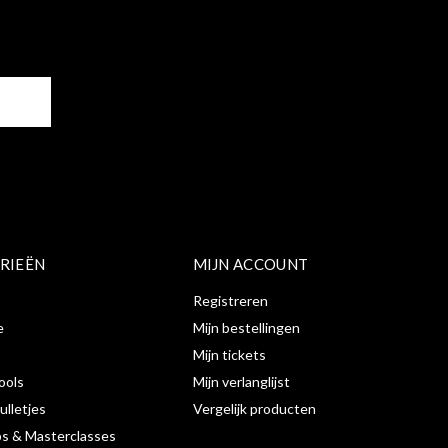
ER
RIEËN
MIJN ACCOUNT
Registreren
e
Mijn bestellingen
Mijn tickets
ools
Mijn verlanglijst
ulletjes
Vergelijk producten
s & Masterclasses