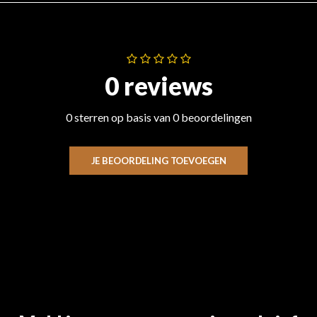
0 reviews
0 sterren op basis van 0 beoordelingen
JE BEOORDELING TOEVOEGEN