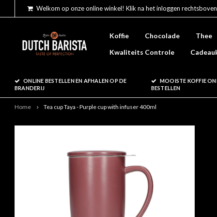
Welkom op onze online winkel! Klik na het inloggen rechtsboven
Koffie
Chocolade
Thee
Kwaliteits Controle
Cadeau
ONLINE BESTELLEN EN AFHALEN OP DE
MOOISTE KOFFIE ON
BRANDERIJ
BESTELLEN
Home
Tea cup Taya - Purple cup with infuser 400ml