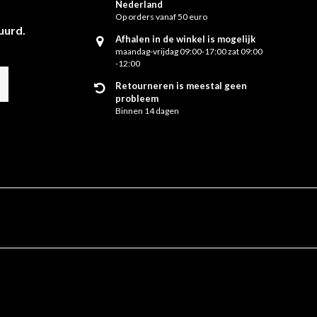
Nederland
Op orders vanaf 50 euro
uurd.
Afhalen in de winkel is mogelijk
maandag-vrijdag 09:00-17:00 zat 09:00
-12:00
Retourneren is meestal geen
probleem
Binnen 14 dagen