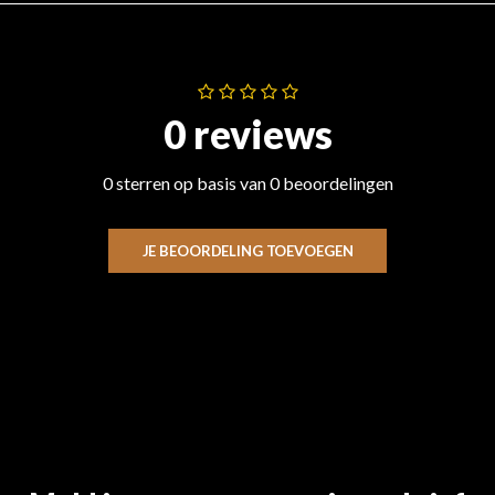
0 reviews
0 sterren op basis van 0 beoordelingen
JE BEOORDELING TOEVOEGEN