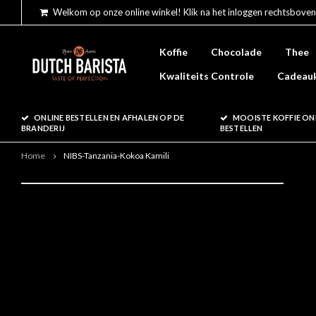
Welkom op onze online winkel! Klik na het inloggen rechtsboven
Koffie
Chocolade
Thee
Kwaliteits Controle
Cadeau
ONLINE BESTELLEN EN AFHALEN OP DE
MOOISTE KOFFIE ON
BRANDERIJ
BESTELLEN
Home
NIBS-Tanzania-Kokoa Kamili