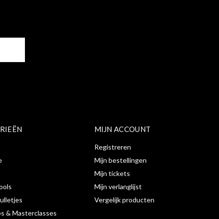
ER
RIEËN
MIJN ACCOUNT
Registreren
e
Mijn bestellingen
Mijn tickets
ools
Mijn verlanglijst
ulletjes
Vergelijk producten
s & Masterclasses