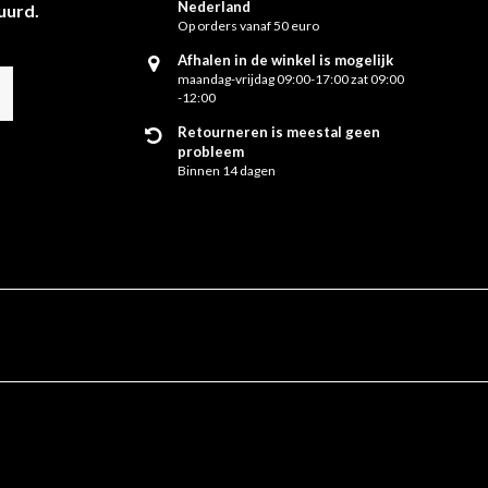
Nederland
uurd.
Op orders vanaf 50 euro
Afhalen in de winkel is mogelijk
maandag-vrijdag 09:00-17:00 zat 09:00
-12:00
Retourneren is meestal geen
probleem
Binnen 14 dagen