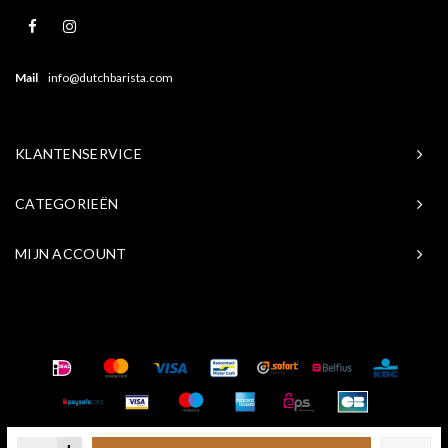
Mail
info@dutchbarista.com
KLANTENSERVICE
CATEGORIEËN
MIJN ACCOUNT
© Copyright 2026 Baristasite.com - Theme by
Shopmonkey