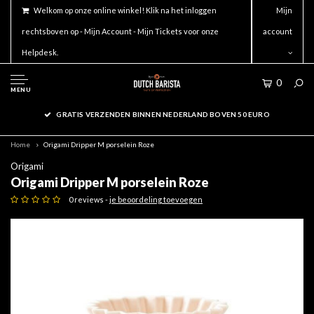
Welkom op onze online winkel! Klik na het inloggen
Mijn
rechtsboven op - Mijn Account - Mijn Tickets voor onze
account
Helpdesk.
0
MENU
GRATIS VERZENDEN BINNEN NEDERLAND BOVEN 50 EURO
Home
Origami Dripper M porselein Roze
Origami
Origami Dripper M porselein Roze
0 reviews -
je beoordeling toevoegen