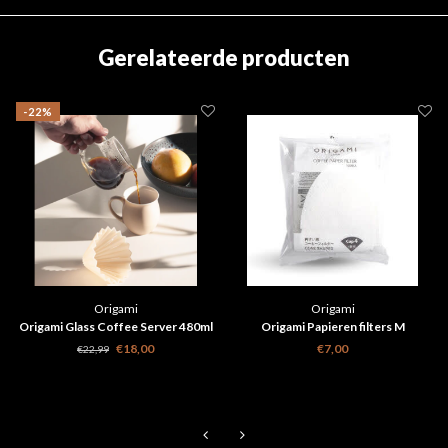
Gerelateerde producten
-22%
Origami
Origami
Origami Glass Coffee Server 480ml
Origami Papieren filters M
€18,00
€7,00
€22,99