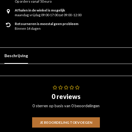
Op orders vanaf 50 euro
Afhalen in de winkel is mogelijk
maandag-vrijdag 09:00-17:00 zat 09:00 -12:00
Retourneren is meestal geen probleem
Binnen 14 dagen
Beschrijving
0 reviews
0 sterren op basis van 0 beoordelingen
JE BEOORDELING TOEVOEGEN