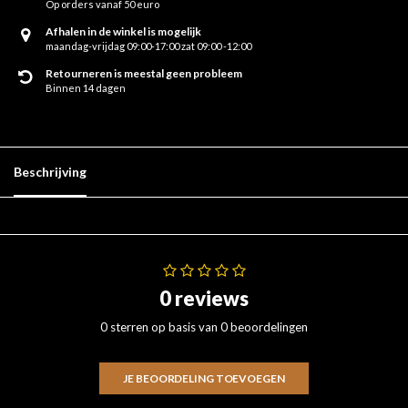
Op orders vanaf 50 euro
Afhalen in de winkel is mogelijk
maandag-vrijdag 09:00-17:00 zat 09:00 -12:00
Retourneren is meestal geen probleem
Binnen 14 dagen
Beschrijving
0 reviews
0 sterren op basis van 0 beoordelingen
JE BEOORDELING TOEVOEGEN