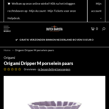
Welkom op onze online winkel! Klik na het inloggen
Mijn
rechtsboven op - Mijn Account - Mijn Tickets voor onze
account
Helpdesk.
0
MENU
GRATIS VERZENDEN BINNEN NEDERLAND BOVEN 50 EURO
Home
Origami Dripper M porselein paars
Origami
Origami Dripper M porselein paars
0 reviews -
je beoordeling toevoegen