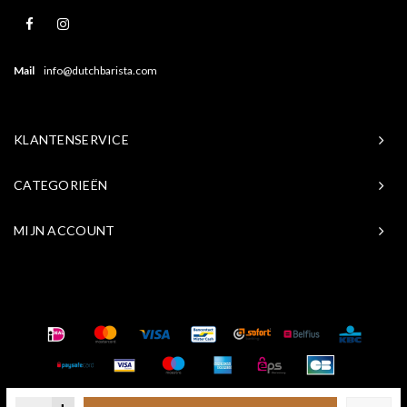
Mail
info@dutchbarista.com
KLANTENSERVICE
CATEGORIEËN
MIJN ACCOUNT
© Copyright 2026 Baristasite.com - Theme by
Shopmonkey