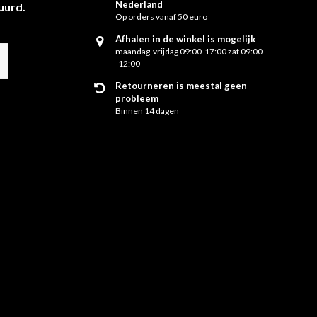
Nederland
uurd.
Op orders vanaf 50 euro
Afhalen in de winkel is mogelijk
maandag-vrijdag 09:00-17:00 zat 09:00
-12:00
Retourneren is meestal geen
probleem
Binnen 14 dagen