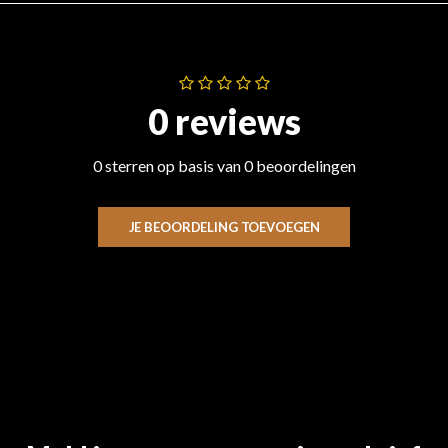
0 reviews
0 sterren op basis van 0 beoordelingen
JE BEOORDELING TOEVOEGEN