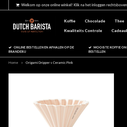
Welkom op onze online winkel! Klik na het inloggen rechtsboven
Koffie
Chocolade
Thee
Kwaliteits Controle
Cadeau
ONLINE BESTELLEN EN AFHALEN OP DE
MOOISTE KOFFIE ON
BRANDERIJ
BESTELLEN
Home
Origami Dripper s Ceramic Pink