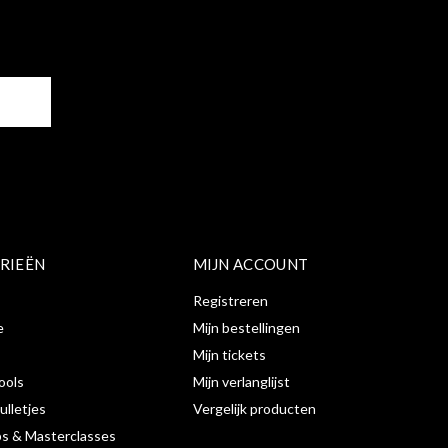
ER
RIEËN
MIJN ACCOUNT
Registreren
e
Mijn bestellingen
Mijn tickets
ools
Mijn verlanglijst
ulletjes
Vergelijk producten
s & Masterclasses