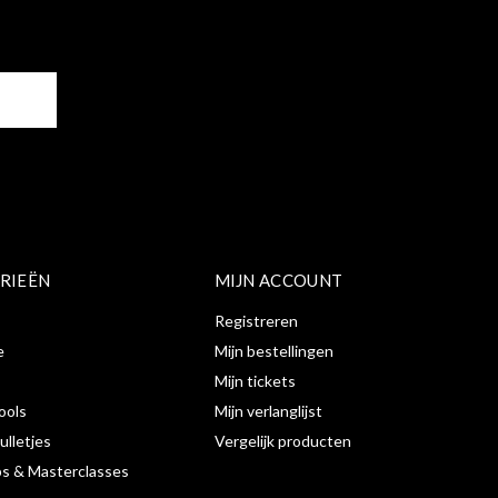
ER
RIEËN
MIJN ACCOUNT
Registreren
e
Mijn bestellingen
Mijn tickets
ools
Mijn verlanglijst
ulletjes
Vergelijk producten
s & Masterclasses