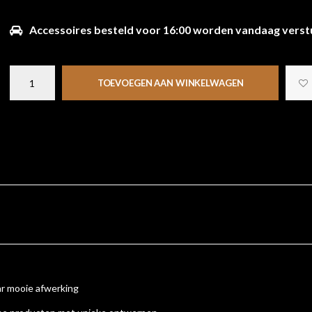
Accessoires besteld voor 16:00 worden vandaag verst
TOEVOEGEN AAN WINKELWAGEN
ar mooie afwerking