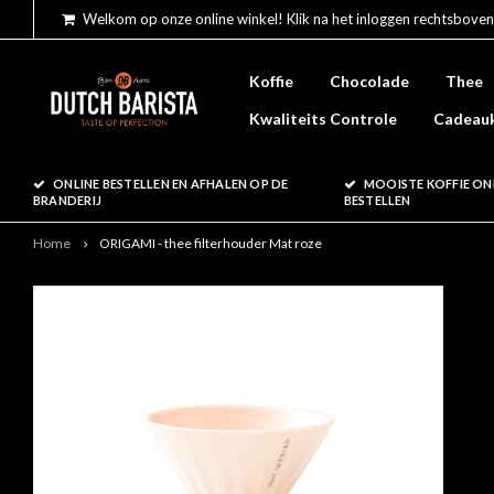
Welkom op onze online winkel! Klik na het inloggen rechtsboven
Koffie
Chocolade
Thee
Kwaliteits Controle
Cadeau
ONLINE BESTELLEN EN AFHALEN OP DE
MOOISTE KOFFIE ON
BRANDERIJ
BESTELLEN
Home
ORIGAMI - thee filterhouder Mat roze