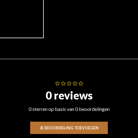
0 reviews
0 sterren op basis van 0 beoordelingen
JE BEOORDELING TOEVOEGEN