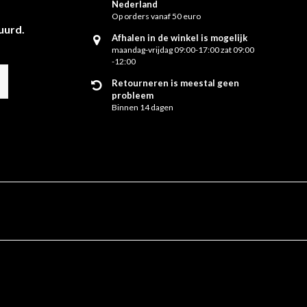
Nederland
Op orders vanaf 50 euro
uurd.
Afhalen in de winkel is mogelijk
maandag-vrijdag 09:00-17:00 zat 09:00
-12:00
Retourneren is meestal geen
probleem
Binnen 14 dagen