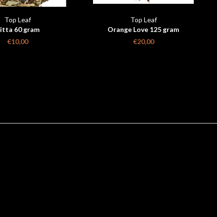
Top Leaf
Top Leaf
itta 60 gram
Orange Love 125 gram
€10,00
€20,00