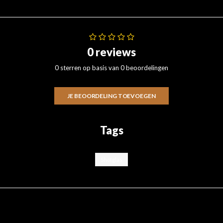
0 reviews
0 sterren op basis van 0 beoordelingen
JE BEOORDELING TOEVOEGEN
Tags
Shotglas