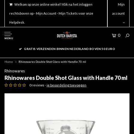
Welkom op onze online winkel! Klik na het inloggen
Mijn
rechtsboven op - Mijn Account - Mijn Tickets voor onze
account
Helpdesk.
0
MENU
GRATIS VERZENDEN BINNEN NEDERLAND BOVEN 50 EURO
Home
Rhinowares Double Shot Glass with Handle 70 ml
Rhinowares
Rhinowares Double Shot Glass with Handle 70 ml
0 reviews -
je beoordeling toevoegen