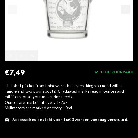
€7,49
16 OP VOORRAAD
This shot pitcher from Rhinowares has everything you need with a
handle and two pour spouts! Graduated marks read in ounces and
milliliters for all your measuring needs.
Ounces are marked at every 1/2oz
Millimeters are marked at every 10ml
Accessoires besteld voor 16:00 worden vandaag verstuurd.