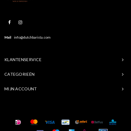
Mail
info@dutchbarista.com
KLANTENSERVICE
CATEGORIEËN
MIJN ACCOUNT
© Copyright 2026 Baristasite.com - Theme by
Shopmonkey