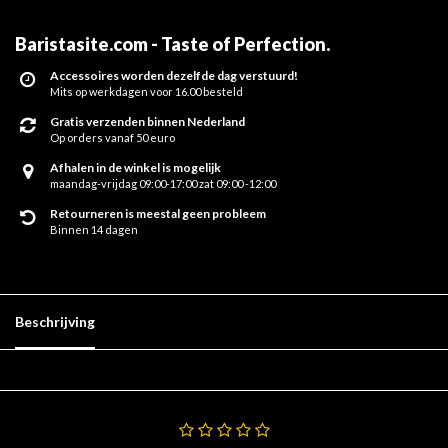
Baristasite.com - Taste of Perfection
.
Accessoires worden dezelfde dag verstuurd!
Mits op werkdagen voor 16.00 besteld
Gratis verzenden binnen Nederland
Op orders vanaf 50 euro
Afhalen in de winkel is mogelijk
maandag-vrijdag 09:00-17:00 zat 09:00 -12:00
Retourneren is meestal geen probleem
Binnen 14 dagen
Beschrijving