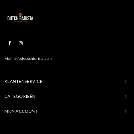
Mail
info@dutchbarista.com
KLANTENSERVICE
CATEGORIEËN
MIJN ACCOUNT
© Copyright 2026 Baristasite.com - Theme by
Shopmonkey