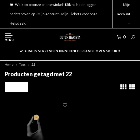
Welkom op onze online winkel! Klik na het inloggen
Mijn
rechtsboven op - Mijn Account - Mijn Tickets voor onze
account
Helpdesk.
0
MENU
GRATIS VERZENDEN BINNEN NEDERLAND BOVEN 50 EURO
Home
Tags
22
Producten getagd met 22
Filters