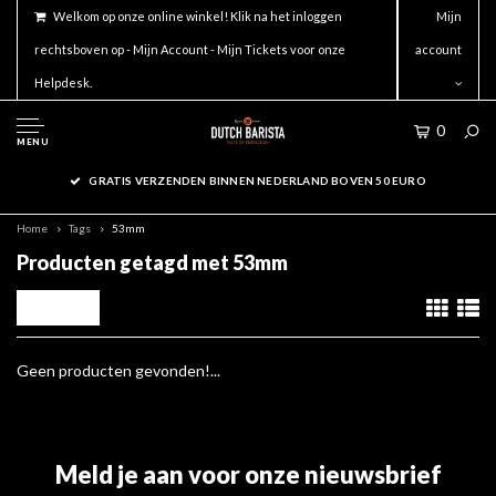
Welkom op onze online winkel! Klik na het inloggen
Mijn
rechtsboven op - Mijn Account - Mijn Tickets voor onze
account
Helpdesk.
0
MENU
GRATIS VERZENDEN BINNEN NEDERLAND BOVEN 50 EURO
Home
Tags
53mm
Producten getagd met 53mm
Filters
Geen producten gevonden!...
Meld je aan voor onze nieuwsbrief