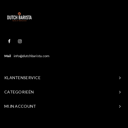
Mail
info@dutchbarista.com
KLANTENSERVICE
CATEGORIEËN
MIJN ACCOUNT
© Copyright 2026 Baristasite.com - Theme by
Shopmonkey