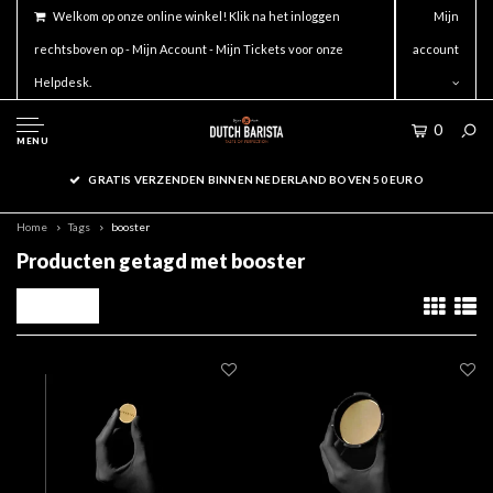
Welkom op onze online winkel! Klik na het inloggen
Mijn
rechtsboven op - Mijn Account - Mijn Tickets voor onze
account
Helpdesk.
0
MENU
GRATIS VERZENDEN BINNEN NEDERLAND BOVEN 50 EURO
Home
Tags
booster
Producten getagd met booster
Filters