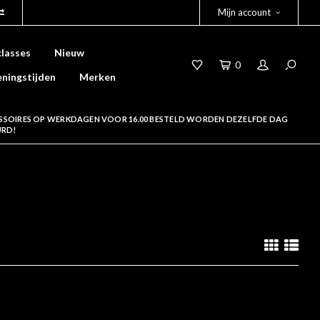
Mijn account
lasses
Nieuw
0
ningstijden
Merken
SSOIRES OP WERKDAGEN VOOR 16.00 BESTELD WORDEN DEZELFDE DAG
URD!