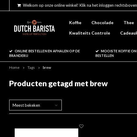
Welkom op onze online winkel! Klik na het inloggen rechtsboven
Koffie
Chocolade
Thee
Kwaliteits Controle
Cadeau
ONLINE BESTELLEN EN AFHALEN OP DE
MOOISTE KOFFIE ON
BRANDERIJ
BESTELLEN
Home
Tags
brew
Producten getagd met brew
Meest bekeken