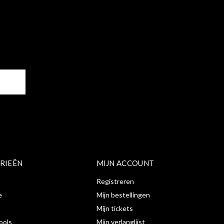
ER
RIEËN
MIJN ACCOUNT
Registreren
e
Mijn bestellingen
Mijn tickets
ools
Mijn verlanglijst