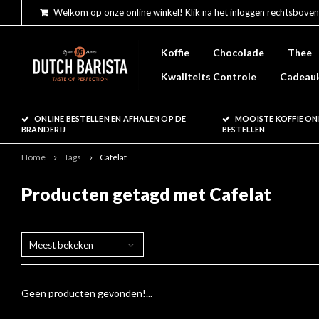
Welkom op onze online winkel! Klik na het inloggen rechtsboven
Koffie
Chocolade
Thee
Kwaliteits Controle
Cadeau
ONLINE BESTELLEN EN AFHALEN OP DE
MOOISTE KOFFIE ON
BRANDERIJ
BESTELLEN
Home
Tags
Cafelat
Producten getagd met Cafelat
Meest bekeken
Geen producten gevonden!...