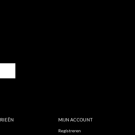
ER
RIEËN
MIJN ACCOUNT
Registreren