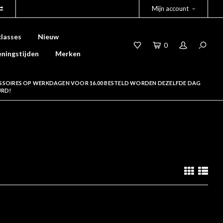
Mijn account
lasses
Nieuw
0
ningstijden
Merken
SSOIRES OP WERKDAGEN VOOR 16.00 BESTELD WORDEN DEZELFDE DAG
URD!