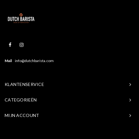
Mail
info@dutchbarista.com
KLANTENSERVICE
CATEGORIEËN
MIJN ACCOUNT
© Copyright 2026 Baristasite.com - Theme by
Shopmonkey