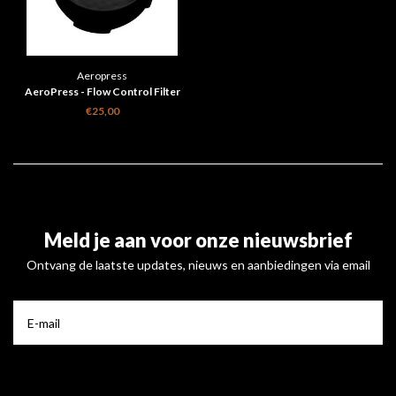
Aeropress
AeroPress - Flow Control Filter
Cap
€25,00
Meld je aan voor onze nieuwsbrief
Ontvang de laatste updates, nieuws en aanbiedingen via email