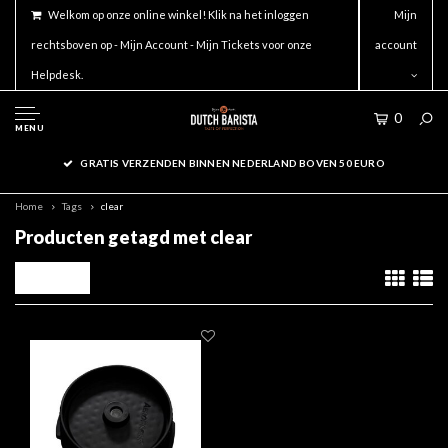
Welkom op onze online winkel! Klik na het inloggen
Mijn
rechtsboven op - Mijn Account - Mijn Tickets voor onze
account
Helpdesk.
0
MENU
GRATIS VERZENDEN BINNEN NEDERLAND BOVEN 50 EURO
Home
Tags
clear
Producten getagd met clear
Filters