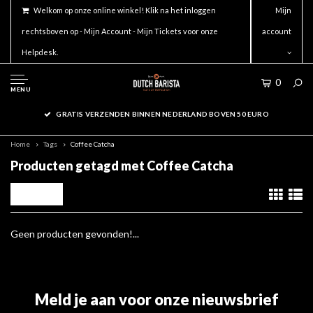
Welkom op onze online winkel! Klik na het inloggen
Mijn
rechtsboven op - Mijn Account - Mijn Tickets voor onze
account
Helpdesk.
0
MENU
GRATIS VERZENDEN BINNEN NEDERLAND BOVEN 50 EURO
Home
Tags
Coffee Catcha
Producten getagd met Coffee Catcha
Filters
Geen producten gevonden!...
Meld je aan voor onze nieuwsbrief